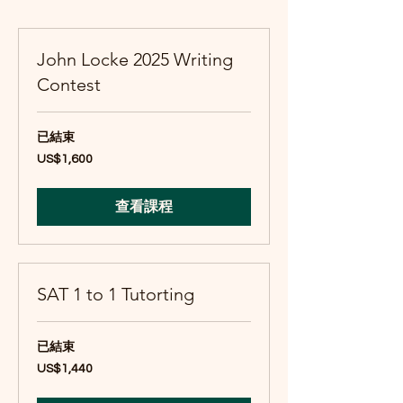
John Locke 2025 Writing
Contest
已結束
1,600
US$1,600
美
元
查看課程
SAT 1 to 1 Tutorting
已結束
1,440
US$1,440
美
元