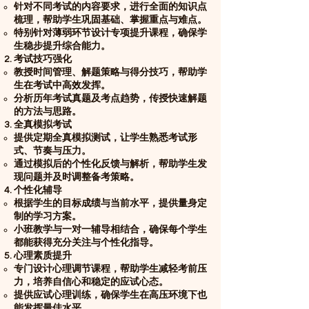
针对不同考试的内容要求，进行全面的知识点
梳理，帮助学生巩固基础、掌握重点与难点。
特别针对薄弱环节设计专项提升课程，确保学
生稳步提升综合能力。
考试技巧强化
教授时间管理、解题策略与得分技巧，帮助学
生在考试中高效发挥。
分析历年考试真题及考点趋势，传授快速解题
的方法与思路。
全真模拟考试
提供定期全真模拟测试，让学生熟悉考试形
式、节奏与压力。
通过模拟后的个性化反馈与解析，帮助学生发
现问题并及时调整备考策略。
个性化辅导
根据学生的目标成绩与当前水平，提供量身定
制的学习方案。
小班教学与一对一辅导相结合，确保每个学生
都能获得充分关注与个性化指导。
心理素质提升
专门设计心理调节课程，帮助学生减轻考前压
力，培养自信心和稳定的应试心态。
提供应试心理训练，确保学生在高压环境下也
能发挥最佳水平。