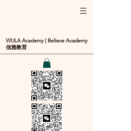
WULA Academy | Believe Academy
信雅教育