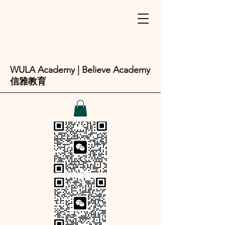
WULA Academy | Believe Academy
信雅教育