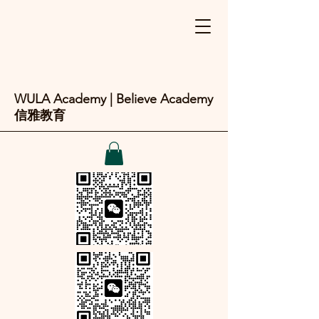
WULA Academy | Believe Academy
信雅教育