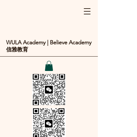
WULA Academy | Believe Academy
信雅教育