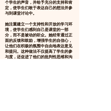
个学生的声音，并给予充分的支持和肯
定，使学生们敢于表达自己的想法并参
与到课堂讨论中。
她注重建立一个支持性和开放的学习环
境，使学生们感到自己是课堂的一部
分，而不是被动的听众。她经常通过正
面的反馈和鼓励，增强学生的自信心，
让他们在积极的氛围中自由地表达意见
和提问。这种做法不仅提高了学生的参
与度，还促进了他们的批判性思维和沟
通能力的发展。
在她的课堂上，学生们不仅学到了知
识，还体验到了学习的乐趣。她的课堂
气氛充满了欢笑和互动，使每一节课都
成为了学生们期待的活动。她的教学风
格不仅提升了学生的学术表现，也培养
了他们的积极性和自信心，使他们能够
在充满活力的学习环境中茁壮成长。