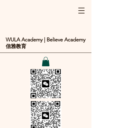
WULA Academy | Believe Academy
信雅教育