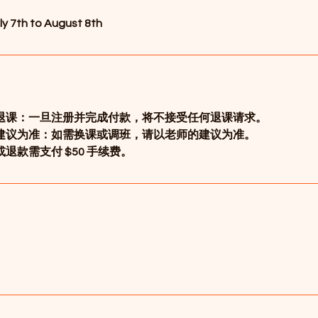
ly 7th to August 8th
退课：一旦注册并完成付款，将不接受任何退课请求。
建议为准：如需换课或调班，请以老师的建议为准。
退款需支付 $50 手续费。