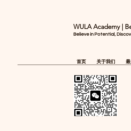
WULA Academy | 
Believe in Potential, 
首页
关于我们
最