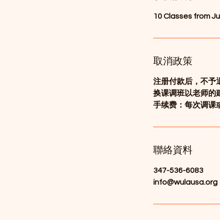
10 Classes from Ju
取消政策
注册付款后，不予
换课调班以老师的
手续费：每次调课或
聯絡資料
347-536-6083
info@wulausa.org