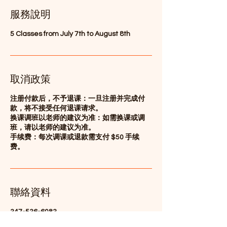
服務說明
5 Classes from July 7th to August 8th
取消政策
注册付款后，不予退课：一旦注册并完成付
款，将不接受任何退课请求。
换课调班以老师的建议为准：如需换课或调
班，请以老师的建议为准。
手续费：每次调课或退款需支付 $50 手续
费。
聯絡資料
347-536-6083
info@wulausa.org