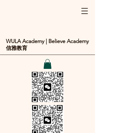
WULA Academy | Believe Academy
信雅教育