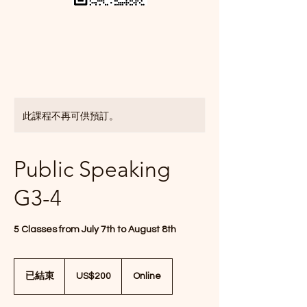
此課程不再可供預訂。
Public Speaking
G3-4
5 Classes from July 7th to August 8th
200
美
已結束
已
US$200
Online
元
結
束