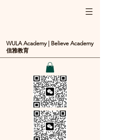
WULA Academy | Believe Academy
信雅教育