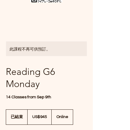
此課程不再可供預訂。
Reading G6
Monday
14 Classes from Sep 9th
945
美
已結束
已
US$945
Online
元
結
束