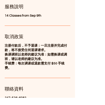
服務說明
14 Classes from Sep 9th
取消政策
注册付款后，不予退课：一旦注册并完成付
款，将不接受任何退课请求。
换课调班以老师的建议为准：如需换课或调
班，请以老师的建议为准。
手续费：每次调课或退款需支付 $50 手续
费。
聯絡資料
347-536-6083
info@wulausa.org