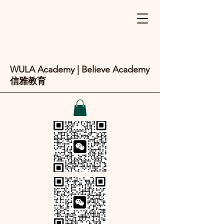
WULA Academy | Believe Academy
信雅教育