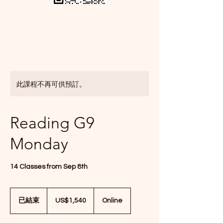
此課程不再可供預訂。
Reading G9
Monday
14 Classes from Sep 8th
1,540
美
已結束
已
US$1,540
Online
元
結
束