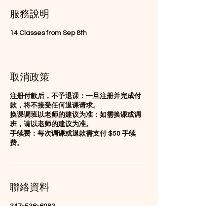
服務說明
14 Classes from Sep 8th
取消政策
注册付款后，不予退课：一旦注册并完成付
款，将不接受任何退课请求。
换课调班以老师的建议为准：如需换课或调
班，请以老师的建议为准。
手续费：每次调课或退款需支付 $50 手续
费。
聯絡資料
347-536-6083
info@wulausa.org