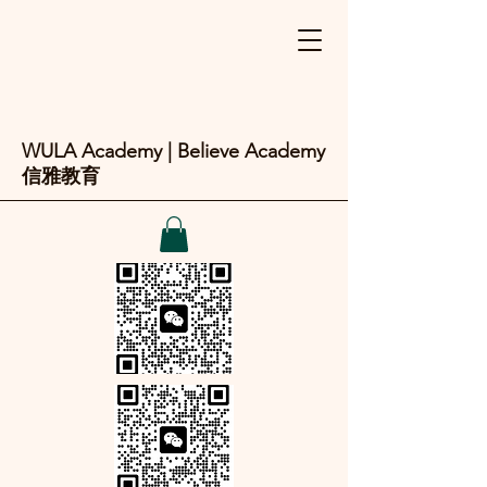
WULA Academy | Believe Academy
信雅教育