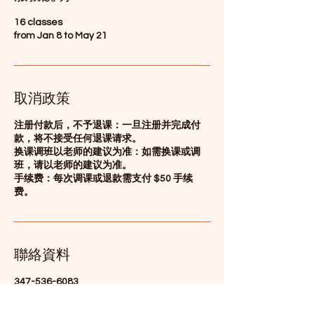
16 classes
from Jan 8 to May 21
取消政策
注册付款后，不予退课：一旦注册并完成付
款，将不接受任何退课请求。
换课调班以老师的建议为准：如需换课或调
班，请以老师的建议为准。
手续费：每次调课或退款需支付 $50 手续
费。
聯絡資料
347-536-6083
info@wulausa.org