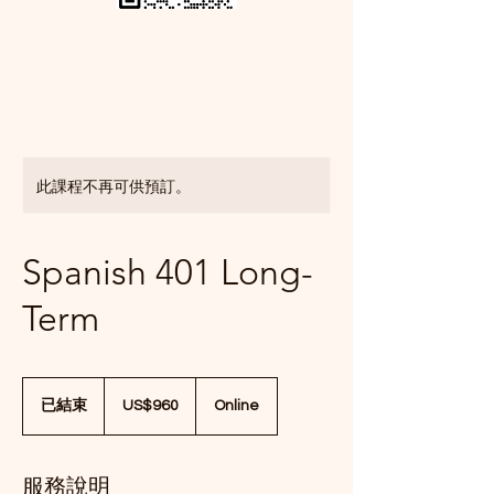
此課程不再可供預訂。
Spanish 401 Long-
Term
960
美
已結束
已
US$960
Online
元
結
束
服務說明