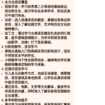
全方位语言覆盖
西班牙语：学习世界第二大母语的基础表达、
语法和文化，助力学生在未来学术、职业及旅
行中游刃有余。
法语：进入浪漫语言的殿堂，掌握法语表达和
发音，深入了解法国文学、艺术和历史文化的
独特魅力。
拉丁文：通过学习古典语言奠定扎实的词汇根
基，提升逻辑思维能力，为学术和语言深造
（如医学、法律）打下坚实基础。
分阶段教学，灵活学习
课程从基础入门到高级应用分阶段设计，适合
不同语言水平的学生。
小班教学与个性化指导结合，确保每位学生都
能获得量身定制的学习体验。
沉浸式语言学习
引入多元化教学方式，包括互动课堂、情景模
拟、语言游戏及角色扮演，让学生在真实语境
中提升语言能力。
通过音乐、电影、文学等文化载体，激发学生
对语言的兴趣，同时深入了解目标语言国家的
文化背景。
多学科联动提升
通过学习法语和西班牙语，提高英语词汇量和