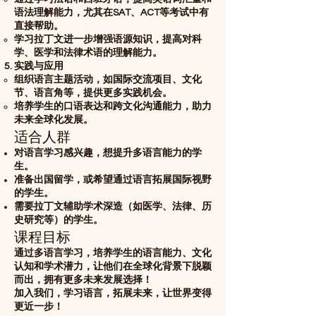
语法理解能力，尤其在SAT、ACT等考试中有
直接帮助。
学习拉丁文进一步增强语源知识，提高对科
学、医学和法律术语的理解能力。
实践与应用
组织语言主题活动，如国际交流项目、文化
节、语言角等，提供更多实践机会。
培养学生的口语表达和跨文化沟通能力，助力
未来全球化发展。
适合人群
对语言学习感兴趣，想提升多语言能力的学
生。
准备出国留学，或希望通过语言拓展国际视野
的学生。
需要拉丁文辅助学术深造（如医学、法律、历
史研究等）的学生。
课程目标
通过多语言学习，培养学生的语言能力、文化
认知和学术潜力，让他们在全球化背景下脱颖
而出，拥有更多未来发展选择！
加入我们，学习语言，拓展未来，让世界变得
更近一步！