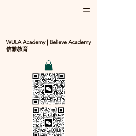
WULA Academy | Believe Academy
信雅教育